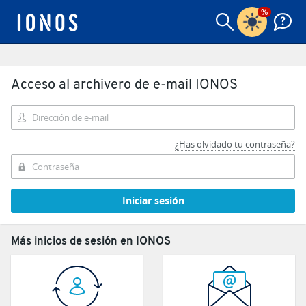
%
Acceso al archivero de e-mail IONOS
Dirección de e-mail
¿Has olvidado tu contraseña?
Contraseña
Iniciar sesión
Más inicios de sesión en IONOS